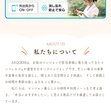
ABOUT US
私たちについて
ASQGEMは、全国のマンションで居住者様に寄り添ってきたコ
ンシェルジュが運営するオンラインショップです。忙しい毎日の家事
や食事の負担を減らし、限られた住空間をより快適に、そして家族と
の時間や季節の楽しみをもっと豊かに。
私たちは、マンション暮らしとの相性や利用シーンまで考え抜
き、「本当におすすめしたい」と思える商品だけを厳選してお届けし
ています。