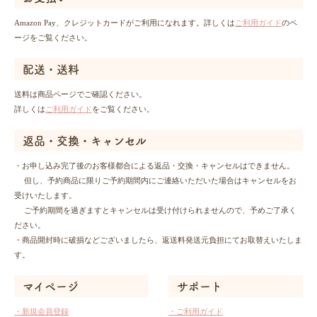
Amazon Pay、クレジットカードがご利用になれます。詳しくは
ご利用ガイド
のペ
ージをご覧ください。
配送・送料
送料は商品ページでご確認ください。
詳しくは
ご利用ガイド
をご覧ください。
返品・交換・キャンセル
・お申し込み完了後のお客様都合による返品・交換・キャンセルはできません。
但し、予約商品に限りご予約期間内にご連絡いただいた場合はキャンセルをお
受けいたします。
ご予約期間を過ぎますとキャンセルは受け付けられませんので、予めご了承く
ださい。
・商品開封時に破損などございましたら、返送料発送元負担にてお取替えいたしま
す。
マイページ
サポート
・新規会員登録
・ご利用ガイド