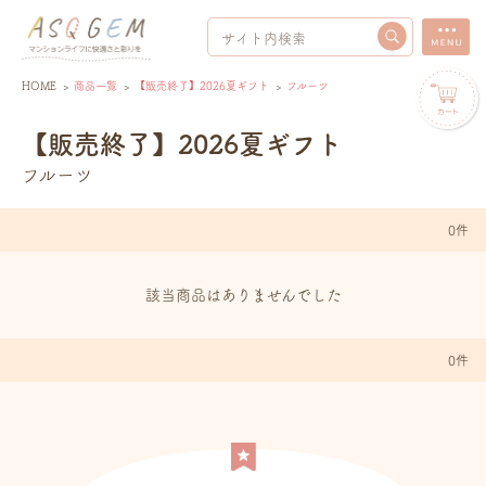
HOME
>
商品一覧
>
【販売終了】2026夏ギフト
>
フルーツ
【販売終了】2026夏ギフト
フルーツ
0件
該当商品はありませんでした
0件