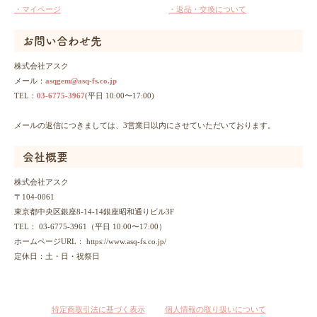
・マイページ
・返品・交換について
お問い合わせ先
株式会社アスク
メール：
asqgem@asq-fs.co.jp
TEL：
03-6775-3967
(平日 10:00〜17:00)
メールの返信につきましては、3営業日以内にさせていただいております。
会社概要
株式会社アスク
〒104-0061
東京都中央区銀座8-14-14銀座昭和通りビル3F
TEL： 03-6775-3961
（平日 10:00〜17:00）
ホームページURL： https://www.asq-fs.co.jp/
定休日：土・日・祝祭日
特定商取引法に基づく表示
個人情報の取り扱いについて