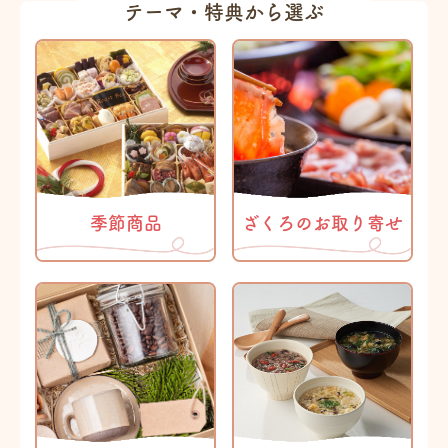
テーマ・特典から選ぶ
季節商品
ざくろのお取り寄せ