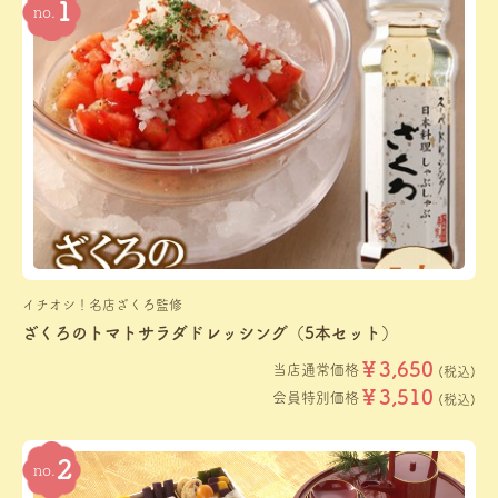
イチオシ！名店ざくろ監修
ざくろのトマトサラダドレッシング（5本セット）
￥3,650
当店通常価格
(税込)
￥3,510
会員特別価格
(税込)