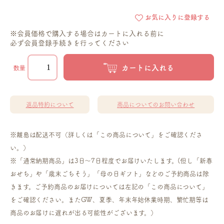
お気に入りに登録する
※会員価格で購入する場合はカートに入れる前に
必ず会員登録手続きを行ってください
カートに入れる
数量
返品特約について
商品についてのお問い合わせ
※離島は配送不可（詳しくは「この商品について」をご確認くださ
い。）
※「通常納期商品」は3日～7日程度でお届けいたします。(但し「新春
おせち」や「歳末ごちそう」「母の日ギフト」などのご予約商品は除
きます。ご予約商品のお届けについては左記の「この商品について」
をご確認ください。またGW、夏季、年末年始休業時期、繁忙期等は
商品のお届けに遅れが出る可能性がございます。）