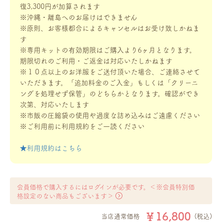
復3,300円が加算されます
※沖縄・離島へのお届けはできません
※原則、お客様都合によるキャンセルはお受け致しかねま
す
※専用キットの有効期限はご購入より6ヶ月となります。
期限切れのご利用・ご返金は対応いたしかねます
※１０点以上のお洋服をご送付頂いた場合、ご連絡させて
いただきます。「追加料金のご入金」もしくは「クリーニ
ングを処理せず保管」のどちらかとなります。確認ができ
次第、対応いたします
※市販の圧縮袋の使用や過度な詰め込みはご遠慮ください
※ご利用前に利用規約をご一読ください
★利用規約はこちら
会員価格で購入するにはログインが必要です。＜※会員特別価
格設定のない商品もございます＞
￥16,800
当店通常価格
(税込)