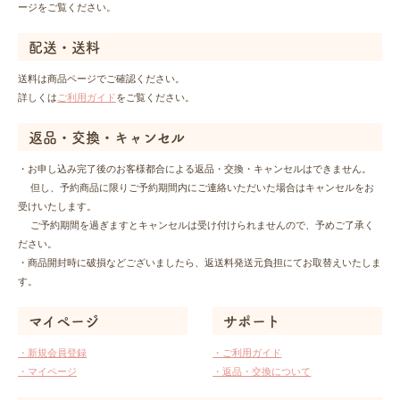
ージをご覧ください。
配送・送料
送料は商品ページでご確認ください。
詳しくは
ご利用ガイド
をご覧ください。
返品・交換・キャンセル
・お申し込み完了後のお客様都合による返品・交換・キャンセルはできません。
但し、予約商品に限りご予約期間内にご連絡いただいた場合はキャンセルをお
受けいたします。
ご予約期間を過ぎますとキャンセルは受け付けられませんので、予めご了承く
ださい。
・商品開封時に破損などございましたら、返送料発送元負担にてお取替えいたしま
す。
マイページ
サポート
・新規会員登録
・ご利用ガイド
・マイページ
・返品・交換について