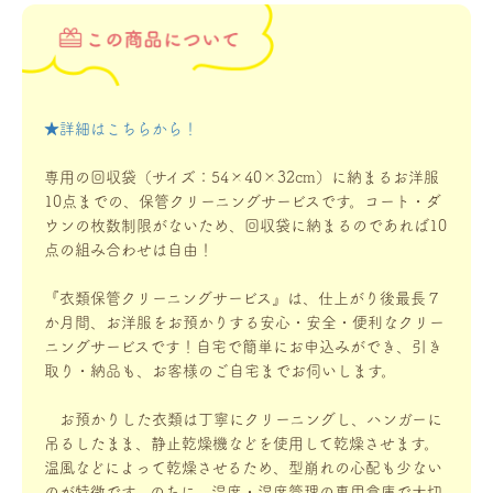
★詳細はこちらから！
専用の回収袋（サイズ：54×40×32cm）に納まるお洋服
10点までの、保管クリーニングサービスです。コート・ダ
ウンの枚数制限がないため、回収袋に納まるのであれば10
点の組み合わせは自由！
『衣類保管クリーニングサービス』は、仕上がり後最長７
か月間、お洋服をお預かりする安心・安全・便利なクリー
ニングサービスです！自宅で簡単にお申込みができ、引き
取り・納品も、お客様のご自宅までお伺いします。
お預かりした衣類は丁寧にクリーニングし、ハンガーに
吊るしたまま、静止乾燥機などを使用して乾燥させます。
温風などによって乾燥させるため、型崩れの心配も少ない
のが特徴です。のちに、温度・湿度管理の専用倉庫で大切